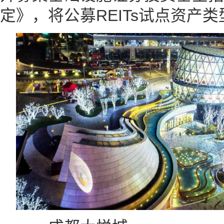
定》，将公募REITs试点资产