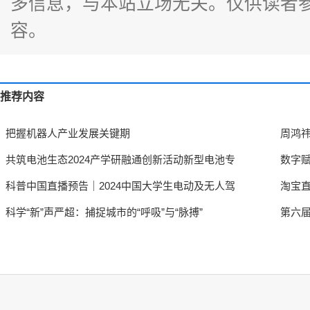
多信息，与本站立场无关。仅供读者
容。
推荐内容
把握机器人产业发展关键期
周鸿
共筑电池生态2024产学研融通创新活动新型电池专
数字赋
科普中国直播预告｜2024中国大学生电动及无人驾
淘宝直
科学“新”声严超：捕捉城市的“呼吸”与“脉搏”
第六