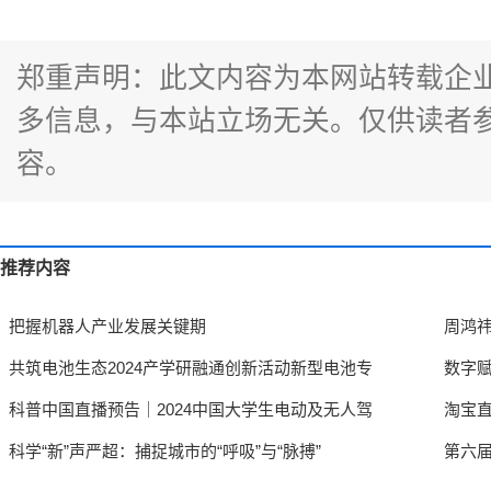
郑重声明：此文内容为本网站转载企
多信息，与本站立场无关。仅供读者
容。
推荐内容
把握机器人产业发展关键期
周鸿
共筑电池生态2024产学研融通创新活动新型电池专
数字赋
科普中国直播预告｜2024中国大学生电动及无人驾
淘宝直
科学“新”声严超：捕捉城市的“呼吸”与“脉搏”
第六