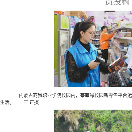
员投稿
内蒙古商贸职业学院校园内，莘莘缘校园新零售平台运
生活。 王 正摄